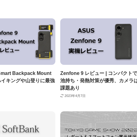
Smart Backpack Mount
Zenfone 9 レビュー | コンパクト
 ハイキングや山登りに最強
池持ち・発熱対策が優秀、カメラ
課題あり
2023年4月7日