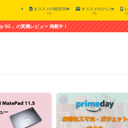
オススメの格安SIM
オススメのクレカ
レ
6選
8選
R
5G 」の実機レビュー 掲載中！