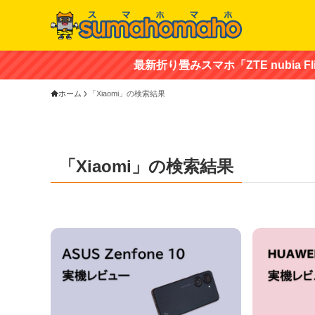
最新折り畳みスマホ「ZTE nubia Flip 
ホーム
「Xiaomi」の検索結果
「Xiaomi」の検索結果