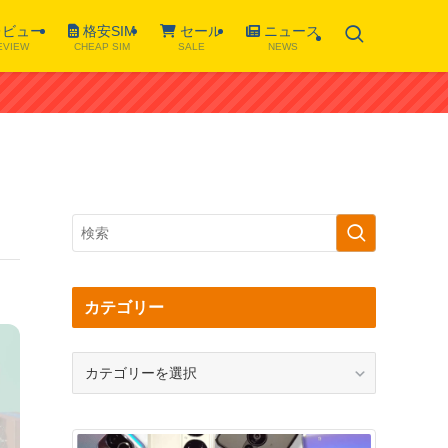
ビュー
格安SIM
セール
ニュース
EVIEW
CHEAP SIM
SALE
NEWS
カテゴリー
カ
テ
ゴ
リ