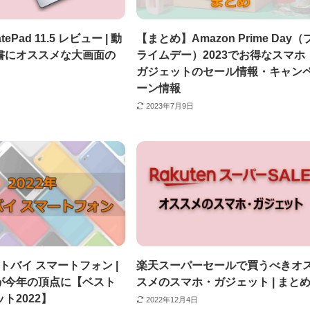
tePad 11.5 レビュー | 動
【まとめ】Amazon Prime Day（
書にオススメな大画面の
ライムデー）2023でお得なスマホ
ガジェットのセール情報・キャン
ーン情報
2023年7月9日
ストバイ スマートフォン |
楽天スーパーセールで買うべきオ
が今年の頂点に【ベスト
スメのスマホ・ガジェット | まと
ト2022】
2022年12月4日