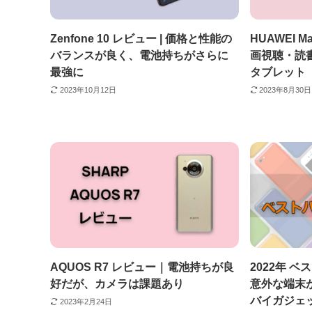
Zenfone 10 レビュー | 価格と性能の
HUAWEI Ma
バランスが良く、電池持ちがさらに
画視聴・読
最強に
タブレット
2023年10月12日
2023年8月30日
AQUOS R7 レビュー｜電池持ちが良
2022年 ベ
好だが、カメラは課題あり
意外な端末
バイガジェッ
2023年2月24日