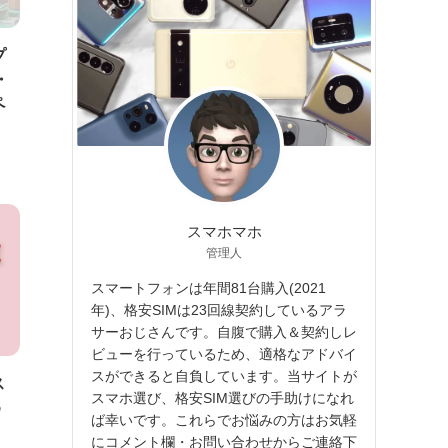
ー
プ
・
ペ
スマホマホ
管理人
スマートフォンは年間81台購入(2021
年)、格安SIMは23回線契約しているアラ
サーおじさんです。自腹で購入＆契約しレ
ビューを行っているため、適格なアドバイ
スができると自負しています。当サイトが
ス
スマホ選び、格安SIM選びの手助けになれ
め
ば幸いです。これらでお悩みの方はお気軽
にコメント欄・お問い合わせからご連絡下