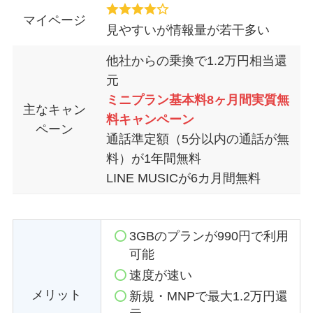
マイページ
見やすいが情報量が若干多い
他社からの乗換で1.2万円相当還
元
ミニプラン基本料8ヶ月間実質無
主なキャン
料キャンペーン
ペーン
通話準定額（5分以内の通話が無
料）が1年間無料
LINE MUSICが6カ月間無料
3GBのプランが990円で利用
可能
速度が速い
メリット
新規・MNPで最大1.2万円還