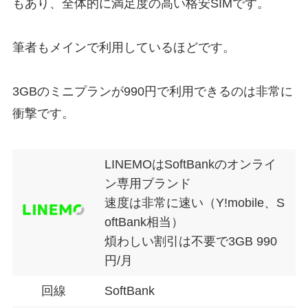
もあり、全体的に満足度の高い格安SIMです。
筆者もメインで利用しているほどです。
3GBのミニプランが990円で利用できるのは非常に
衝撃です。
LINEMOはSoftBankのオンライ
ン専用ブランド
速度は非常に速い（Y!mobile、S
oftBank相当）
煩わしい割引は不要で3GB 990
円/月
回線
SoftBank