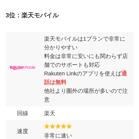
3位：楽天モバイル
楽天モバイルは1プランで非常に
分かりやすい
料金は非常に安いにも関わらず店
舗でのサポートも対応
Rakuten Linkのアプリを使えば
通
話は無料
他社より圏外の場所が多いので注
意
回線
楽天
速度
非常に速い