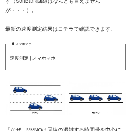
す（SoftBank回線はなんとも言えません
が・・・）。
最新の速度測定結果はコチラで確認できます。
スマホマホ
速度測定 | スマホマホ
「なぜ、MVNOは回線の混雑する時間帯を中心に