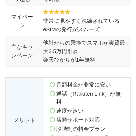
マイペー
非常に見やすく洗練されている
ジ
eSIMの発行がスムーズ
他社からの乗換でスマホが実質最
主なキャ
大3.5万円引き
ンペーン
楽天ひかりが1年無料
月額料金が非常に安い
通話（Rakuten Link）が無
料
速度が速い
店頭サポート対応
メリット
段階制の料金プラン