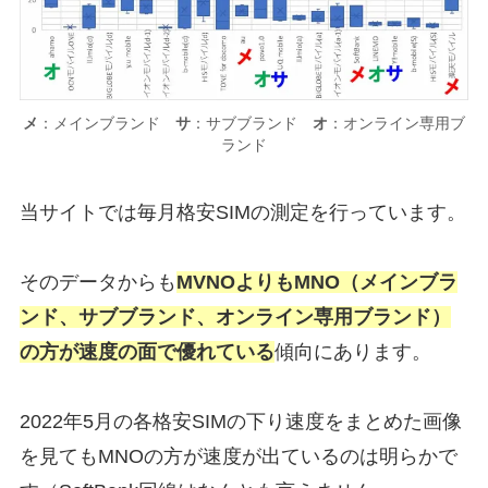
メ
：メインブランド
サ
：サブブランド
オ
：オンライン専用ブ
ランド
当サイトでは毎月格安SIMの測定を行っています。
そのデータからも
MVNOよりもMNO（メインブラ
ンド、サブブランド、オンライン専用ブランド）
の方が速度の面で優れている
傾向にあります。
2022年5月の各格安SIMの下り速度をまとめた画像
を見てもMNOの方が速度が出ているのは明らかで