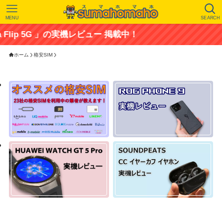
MENU
SEARCH
G 」の実機レビュー 掲載中！
ホーム
格安SIM