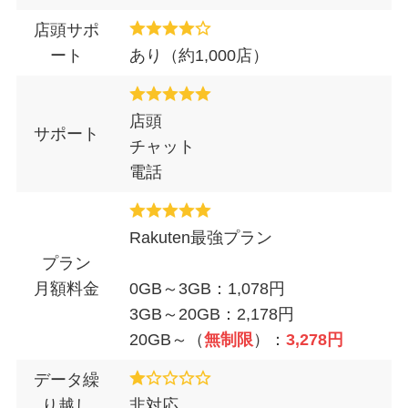
店頭サポ
ート
あり（約1,000店）
店頭
サポート
チャット
電話
Rakuten最強プラン
プラン
月額料金
0GB～3GB：1,078円
3GB～20GB：2,178円
20GB～（
無制限
）：
3,278円
データ繰
り越し
非対応