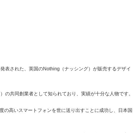
13日に発表された、英国のNothing（ナッシング）が販売するデザイ
OPPO傘下）の共同創業者として知られており、実績が十分な人物です
ら完成度の高いスマートフォンを世に送り出すことに成功し、日本国