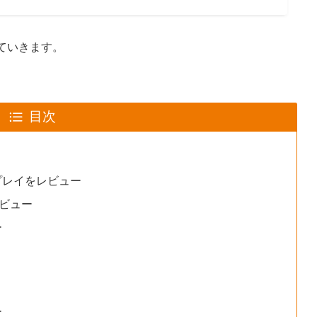
ーしていきます。
目次
ィスプレイをレビュー
eをレビュー
ー
ー