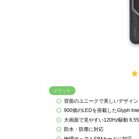
メリット
背面のユニークで美しいデザイン
900個のLEDを搭載したGlyph 
大画面で見やすい120Hz駆動 6.
防水・防塵に対応
物理デュアルSIMカードに対応