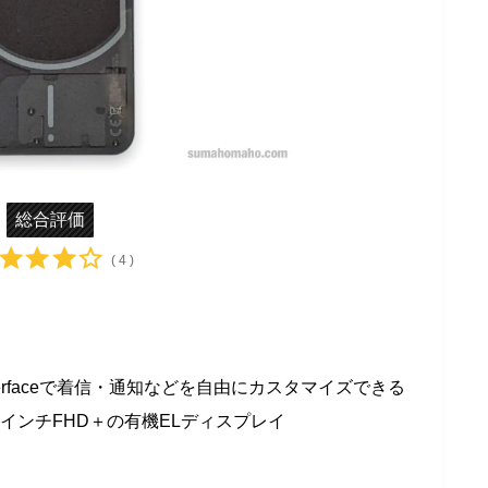
総合評価
( 4 )
Interfaceで着信・通知などを自由にカスタマイズできる
55インチFHD＋の有機ELディスプレイ