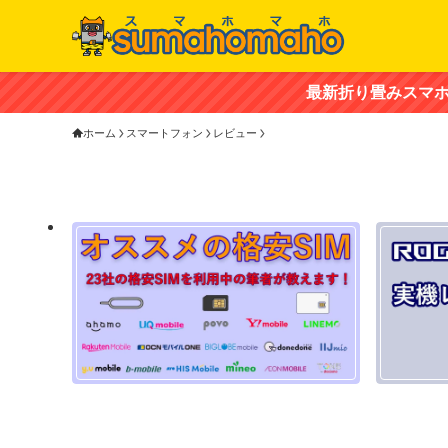
最新折り畳みスマホ「ZTE nubia Fl
ホーム
スマートフォン
レビュー