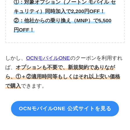
①：対象オプション（ノートン モバイル セ
キュリティ）同時加入で2,200円OFF！
②：他社からの乗り換え（MNP）で5,500
円OFF！
しかし、
OCNモバイルONE
のクーポンを利用すれ
ば、
オプションも不要で、
新規契約でありなが
ら、①＋②適用時同等もしくはそれ以上安い価格
で購入
できます。
OCNモバイルONE 公式サイトを見る