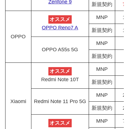
Zenfone 9
新規契約
79
MNP
18
オススメ
OPPO Reno7 A
新規契約
18
OPPO
MNP
5
OPPO A55s 5G
新規契約
5
MNP
9
オススメ
Redmi Note 10T
新規契約
9
MNP
22
Xiaomi
Redmi Note 11 Pro 5G
新規契約
22
MNP
78
オススメ