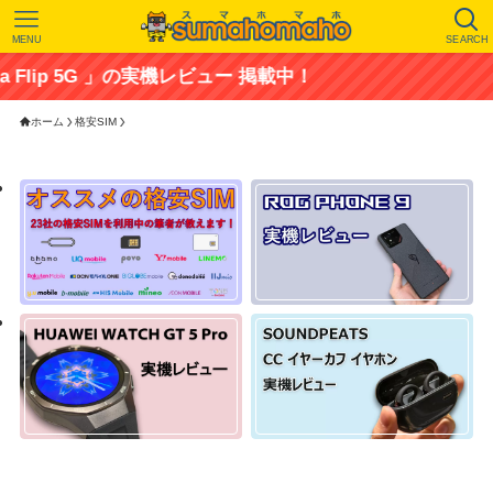
MENU
SEARCH
G 」の実機レビュー 掲載中！
ホーム
格安SIM