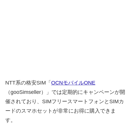
NTT系の格安SIM「
OCNモバイルONE
（gooSimseller）」では定期的にキャンペーンが開
催されており、SIMフリースマートフォンとSIMカ
ードのスマホセットが非常にお得に購入できま
す。