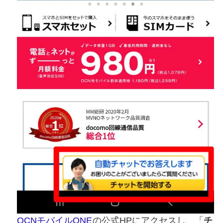
OCNモバイルONE
の公式HPにアクセスし、「
チ