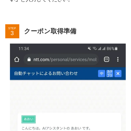
STEP
クーポン取得準備