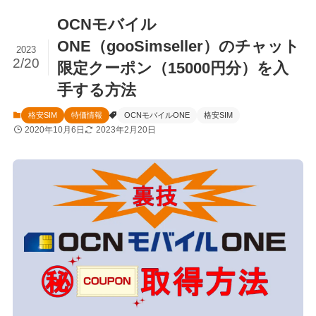
OCNモバイル
ONE（gooSimseller）のチャット
2023
2/20
限定クーポン（15000円分）を入
手する方法
格安SIM
特価情報
OCNモバイルONE
格安SIM
2020年10月6日
2023年2月20日