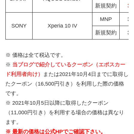
新規契約
31
MNP
34
SONY
Xperia 10 IV
新規契約
34
※ 価格は全て税込です。
※
当ブログで紹介しているクーポン（エポスカー
ド利用者向け）
または2021年10月4日までに取得し
たクーポン（16,500円引き）を利用した際の価格
です。
※ 2021年10月5日以降に取得したクーポン
（11,000円引き）を利用する場合の価格は異なり
ます。
※ 最新の価格は公式HPでご確認下さい。