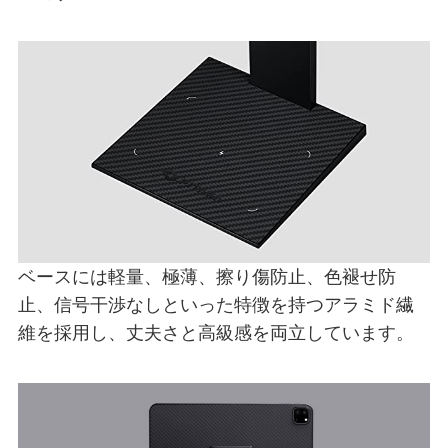
ベースには軽量、極薄、擦り傷防止、色褪せ防
止、信号干渉なしといった特徴を持つアラミド繊
維を採用し、丈夫さと高級感を両立しています。