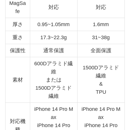
MagSa
対応
対応
fe
厚さ
0.95~1.05mm
1.6mm
重さ
17.3~22.3g
31~38g
保護性
通常保護
全面保護
600Dアラミド繊
1500Dアラミド
維
繊維
素材
または
&
1500Dアラミド
TPU
繊維
iPhone 14 Pro M
iPhone 14 Pro M
ax
ax
対応機
iPhone 14 Pro
iPhone 14 Pro
種