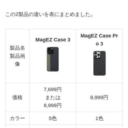
この2製品の違いを表にまとめました。
MagEZ Case Pr
MagEZ Case 3
o 3
製品名
製品画
像
7,699円
価格
または
8,999円
8,999円
カラー
5色
1色