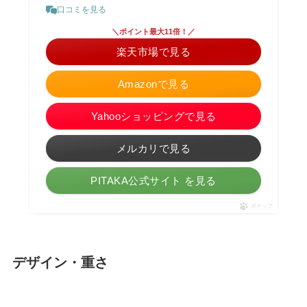
口コミを見る
＼ポイント最大11倍！／
楽天市場で見る
Amazonで見る
Yahooショッピングで見る
メルカリで見る
PITAKA公式サイト を見る
ポチップ
デザイン・重さ