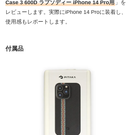
Case 3 600D ラプソディー iPhone 14 Pro用
」を
レビューします。実際にiPhone 14 Proに装着し、
使用感もレポートします。
付属品