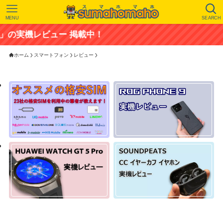
MENU
SEARCH
ビュー 掲載中！
ホーム
スマートフォン
レビュー