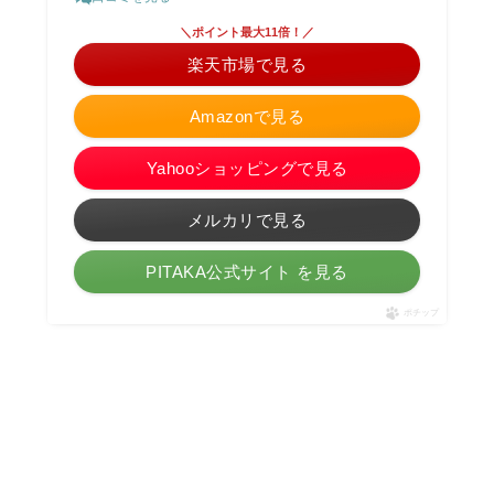
＼ポイント最大11倍！／
楽天市場で見る
Amazonで見る
Yahooショッピングで見る
メルカリで見る
PITAKA公式サイト を見る
ポチップ