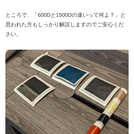
ところで、「600Dと1500Dの違いって何よ？」と
思われた方もしっかり解説しますのでご安心くだ
さい。