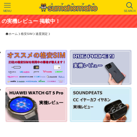
MENU
SEARCH
機レビュー 掲載中！
ホーム
格安SIM
速度測定