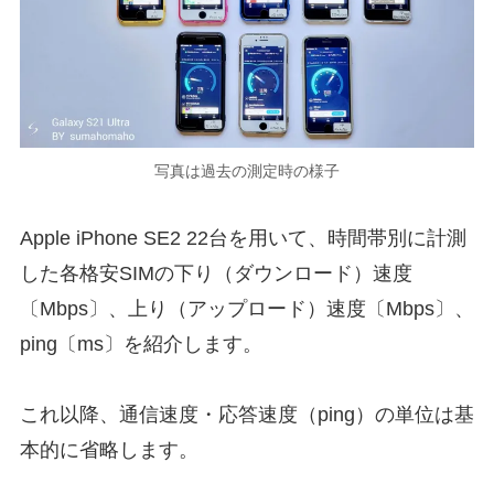
写真は過去の測定時の様子
Apple iPhone SE2 22台を用いて、時間帯別に計測
した各格安SIMの下り（ダウンロード）速度
〔Mbps〕、上り（アップロード）速度〔Mbps〕、
ping〔ms〕を紹介します。
これ以降、通信速度・応答速度（ping）の単位は基
本的に省略します。