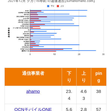
通信事業者
下
上
pin
り
り
g
ahamo
23.
4.6
38
4
3
OCNモバイルONE
5.6
2.8
57