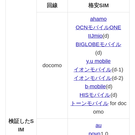
回線
格安SIM
ahamo
OCNモバイルONE
IIJmio
(d)
BIGLOBE
モバイル
(d)
y.u mobile
docomo
イオンモバイル
(d-1)
イオンモバイル
(d-2)
b-mobile
(d)
HISモバイル
(d)
トーンモバイル
for doc
omo
検証したS
au
IM
povo
1.0