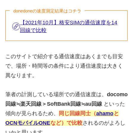
donedoneの速度測定結果はコチラ
【2021年10月】格安SIMの通信速度を14
回線で比較
このサイトで紹介する通信速度はあくまでも目安
で、場所・時間等の条件により通信速度は大きく
異なります。
筆者の計測している場所での通信速度は、
docomo
回線≒楽天回線＞
SoftBank回線
≒au回線
といった
傾向が見られるため、
同じ回線同士（
ahamo
と
OCNモバイルONE
など）で比較
されるのがよろし
いかと思います。