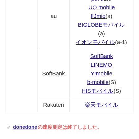
UQ mobile
au
IIJmio
(a)
BIGLOBE
モバイル
(a)
イオンモバイル
(a-1)
SoftBank
LINEMO
SoftBank
Y!mobile
b-mobile
(S)
HISモバイル
(S)
Rakuten
楽天モバイル
donedone
の速度測定は終了しました。