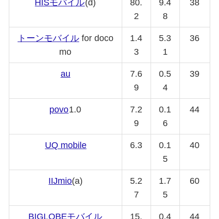
HISモバイル
(d)
80.
9.4
38
2
8
トーンモバイル
for doco
1.4
5.3
36
mo
3
1
au
7.6
0.5
39
9
4
povo
1.0
7.2
0.1
44
9
6
UQ mobile
6.3
0.1
40
5
IIJmio
(a)
5.2
1.7
60
7
5
BIGLOBE
モバイル
15.
0.4
44