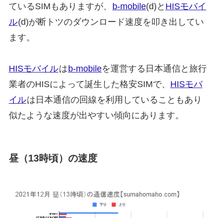
ているSIMもありますが、
b-mobile
(d)と
HISモバイ
ル
(d)が断トツのダウンロード速度を叩き出してい
ます。
HISモバイル
は
b-mobile
を運営する日本通信と旅行
業者のHISによって誕生した格安SIMで、
HISモバ
イル
は日本通信の回線を利用していることもあり
似たような速度が出やすい傾向にあります。
昼（13時頃）の速度