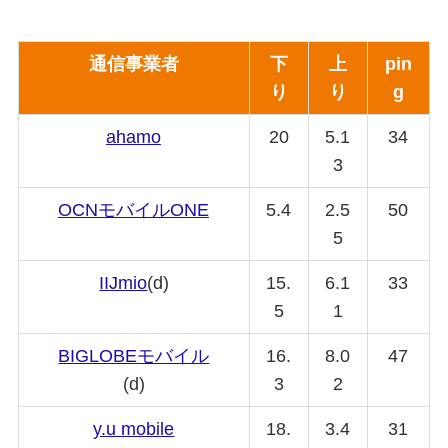
通信事業者
下
上
pin
り
り
g
ahamo
20
5.1
34
3
OCNモバイルONE
5.4
2.5
50
5
IIJmio
(d)
15.
6.1
33
5
1
BIGLOBE
モバイル
16.
8.0
47
(d)
3
2
y.u mobile
18.
3.4
31