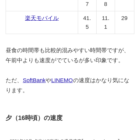
7
8
楽天モバイル
41.
11.
29
5
1
昼食の時間帯も比較的混みやすい時間帯ですが、
午前中よりも速度がでているが多い印象です。
ただ、
SoftBank
や
LINEMO
の速度はかなり気にな
ります。
夕（16時頃）の速度