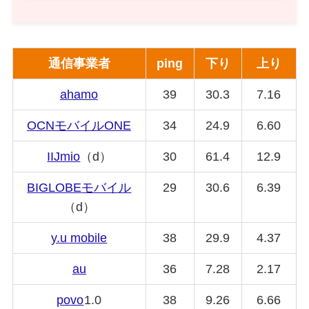
通信事業者
ping
下り
上り
ahamo
39
30.3
7.16
OCNモバイルONE
34
24.9
6.60
IIJmio
（d）
30
61.4
12.9
BIGLOBE
モバイル
29
30.6
6.39
（d）
y.u mobile
38
29.9
4.37
au
36
7.28
2.17
povo
1.0
38
9.26
6.66