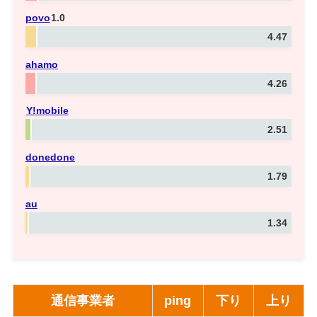
povo
1.0
4.47
ahamo
4.26
Y!mobile
2.51
donedone
1.79
au
1.34
通信事業者
ping
下り
上り