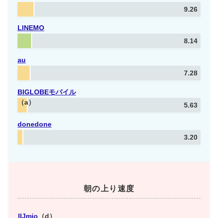
9.26
LINEMO
8.14
au
7.28
BIGLOBE
モバイル
（a）
5.63
donedone
3.20
朝の上り速度
IIJmio
（d）