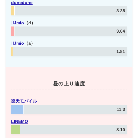
donedone
3.35
IIJmio
（d）
3.04
IIJmio
（a）
1.81
昼の上り速度
楽天モバイル
11.3
LINEMO
8.10