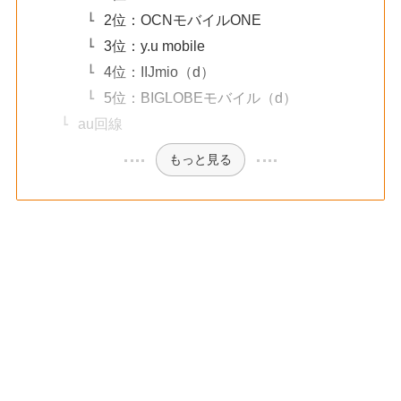
2位：OCNモバイルONE
3位：y.u mobile
4位：IIJmio（d）
5位：BIGLOBEモバイル（d）
au回線
もっと見る