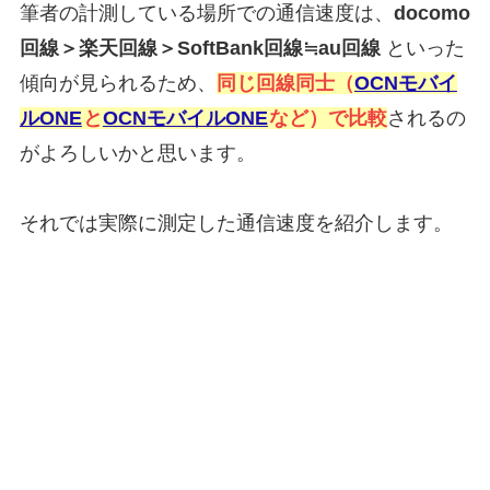
筆者の計測している場所での通信速度は、
docomo
回線＞楽天回線＞
SoftBank回線
≒au回線
といった
傾向が見られるため、
同じ回線同士（
OCNモバイ
ルONE
と
OCNモバイルONE
など）で比較
されるの
がよろしいかと思います。
それでは実際に測定した通信速度を紹介します。