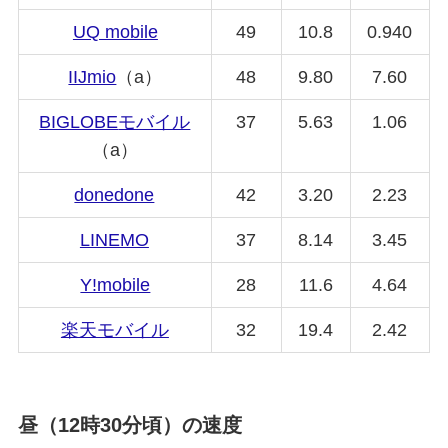
UQ mobile
49
10.8
0.940
IIJmio
（a）
48
9.80
7.60
BIGLOBE
モバイル
37
5.63
1.06
（a）
donedone
42
3.20
2.23
LINEMO
37
8.14
3.45
Y!mobile
28
11.6
4.64
楽天モバイル
32
19.4
2.42
昼（12時30分頃）の速度