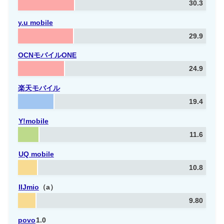
30.3
y.u mobile
29.9
OCNモバイルONE
24.9
楽天モバイル
19.4
Y!mobile
11.6
UQ mobile
10.8
IIJmio
（a）
9.80
povo
1.0