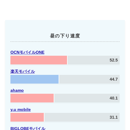
昼の下り速度
OCNモバイルONE
52.5
楽天モバイル
44.7
ahamo
40.1
y.u mobile
31.1
BIGLOBE
モバイル