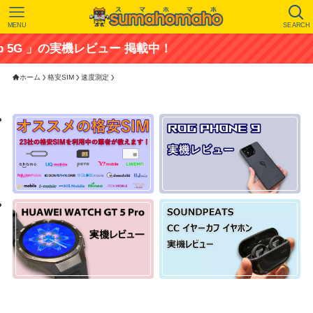
MENU
SEARCH
の実機レビュー 掲載中！
ホーム
格安SIM
速度測定