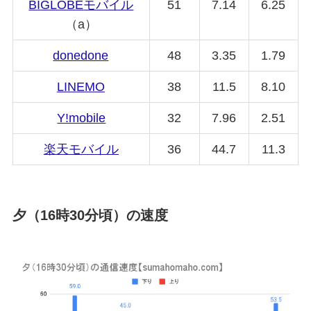
BIGLOBE
モバイル
51
7.14
6.25
（a）
donedone
48
3.35
1.79
LINEMO
38
11.5
8.10
Y!mobile
32
7.96
2.51
楽天モバイル
36
44.7
11.3
夕（16時30分頃）の速度