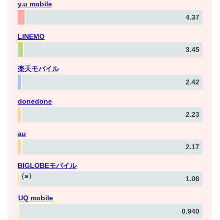
y.u mobile
4.37
LINEMO
3.45
楽天モバイル
2.42
donedone
2.23
au
2.17
BIGLOBE
モバイル
（a）
1.06
UQ mobile
0.940