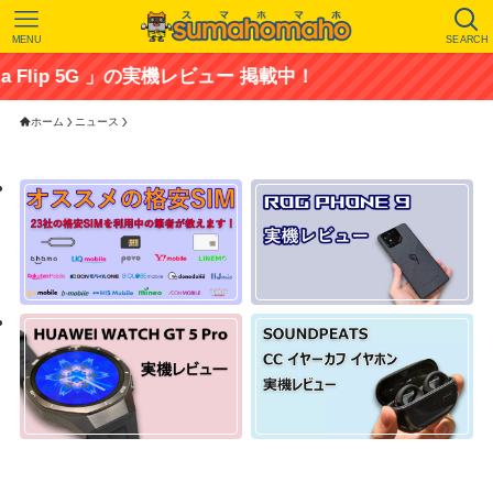
MENU
SEARCH
p 5G 」の実機レビュー 掲載中！
ホーム
ニュース