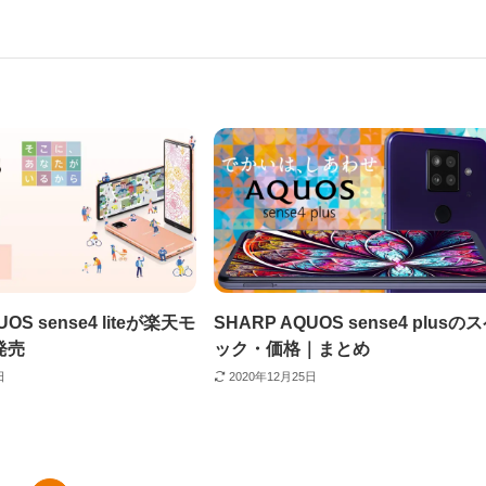
UOS sense4 liteが楽天モ
SHARP AQUOS sense4 plusの
発売
ック・価格｜まとめ
日
2020年12月25日