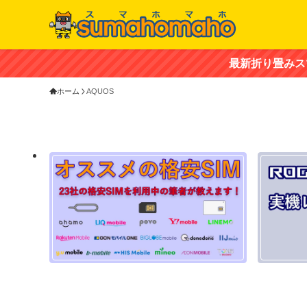
最新折り畳みスマホ「ZTE
ホーム
AQUOS