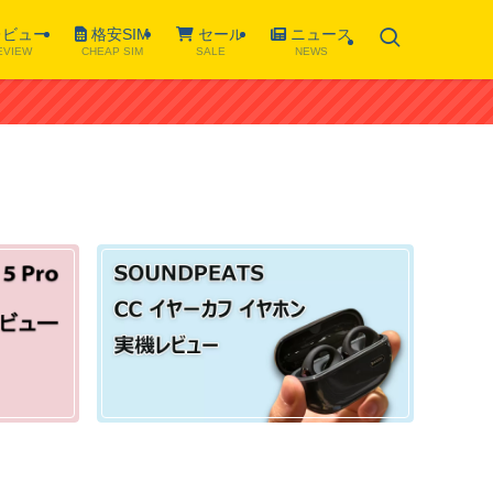
ビュー
格安SIM
セール
ニュース
EVIEW
CHEAP SIM
SALE
NEWS