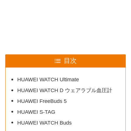
目次
HUAWEI WATCH Ultimate
HUAWEI WATCH D ウェアラブル血圧計
HUAWEI FreeBuds 5
HUAWEI S-TAG
HUAWEI WATCH Buds