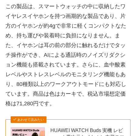
この製品は、スマートウォッチの中に収納したワ
イヤレスイヤホンを持つ画期的な製品であり、片
方のイヤホンが約4gで非常に軽くコンパクトなた
め、持ち運びや装着時に負担になりません。ま
た、イヤホンは耳の前の部分に触れるだけでタッ
チ操作ができ、AIによる通話時のノイズリダクシ
ョン機能も搭載されています。さらに、血中酸素
レベルやストレスレベルのモニタリング機能もあ
り、80種類以上のワークアウトモードにも対応し
ています。商品は色はカーキで、税込市場想定価
格は71,280円です。
あわせて読みたい
HUAWEI WATCH Buds 実機 レビ