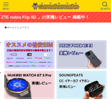
MENU
SEARCH
 Flip 5G 」の実機レビュー 掲載中！
ホーム
ニュース