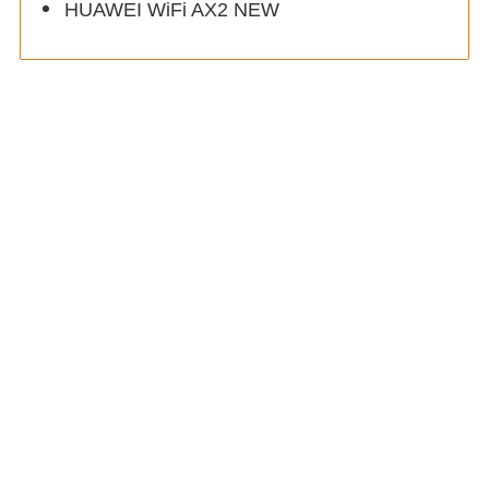
HUAWEI WiFi AX2 NEW