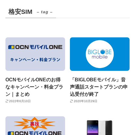
格安SIM
– tag –
OCNモバイルONEのお得
「BIGLOBEモバイル」音
なキャンペーン・料金プラ
声通話スタートプランの申
ン｜まとめ
込受付が終了
2022年6月10日
2020年10月29日