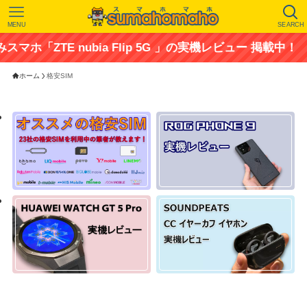
MENU
SEARCH
ホ「ZTE nubia Flip 5G 」の実機レビュー 掲載中！
ホーム
格安SIM