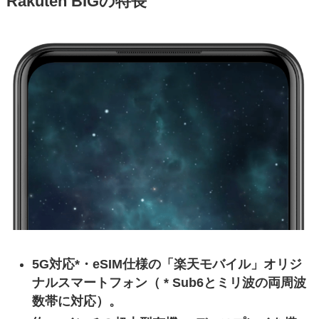
Rakuten BIGの特長
5G対応*・eSIM仕様の「楽天モバイル」オリジ
ナルスマートフォン（ * Sub6とミリ波の両周波
数帯に対応）。