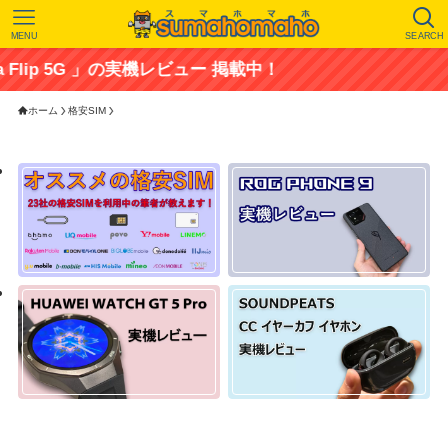
MENU
SEARCH
p 5G 」の実機レビュー 掲載中！
ホーム
格安SIM