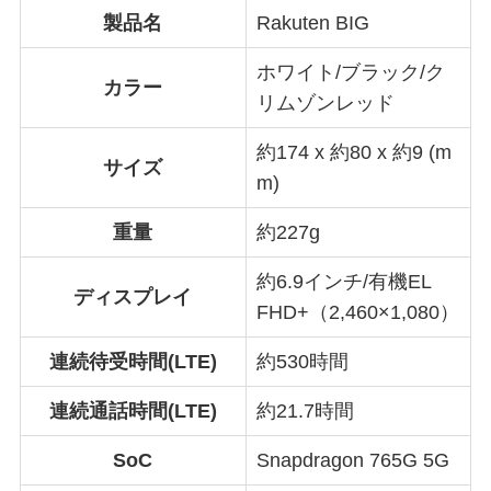
製品名
Rakuten BIG
ホワイト/ブラック/ク
カラー
リムゾンレッド
約174 x 約80 x 約9 (m
サイズ
m)
重量
約227g
約6.9インチ/有機EL
ディスプレイ
FHD+（2,460×1,080）
連続待受時間(LTE)
約530時間
連続通話時間(LTE)
約21.7時間
SoC
Snapdragon 765G 5G