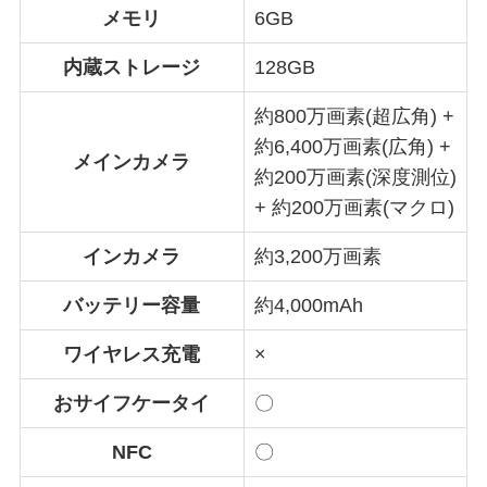
メモリ
6GB
内蔵ストレージ
128GB
約800万画素(超広角) +
約6,400万画素(広角) +
メインカメラ
約200万画素(深度測位)
+ 約200万画素(マクロ)
インカメラ
約3,200万画素
バッテリー容量
約4,000mAh
ワイヤレス充電
×
おサイフケータイ
〇
NFC
〇