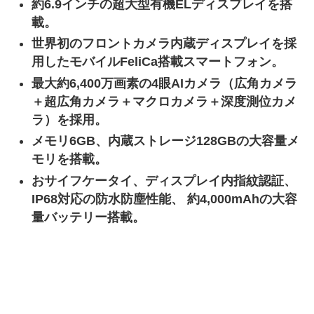
約6.9インチの超大型有機ELディスプレイを搭
載。
世界初のフロントカメラ内蔵ディスプレイを採
用したモバイルFeliCa搭載スマートフォン。
最大約6,400万画素の4眼AIカメラ（広角カメラ
＋超広角カメラ＋マクロカメラ＋深度測位カメ
ラ）を採用。
メモリ6GB、内蔵ストレージ128GBの大容量メ
モリを搭載。
おサイフケータイ、ディスプレイ内指紋認証、
IP68対応の防水防塵性能、 約4,000mAhの大容
量バッテリー搭載。