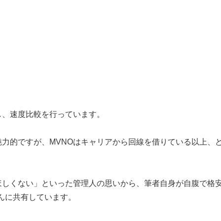
し、速度比較を行っています。
魅力的ですが、MVNOはキャリアから回線を借りている以上、
ほしくない」といった管理人の思いから、筆者自身が自腹で格
さんに共有しています。