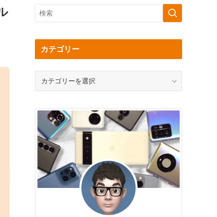
ル
カテゴリー
カ
テ
ゴ
リ
ー