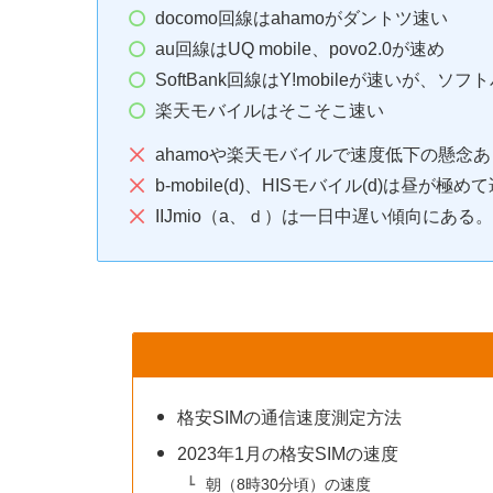
docomo回線はahamoがダントツ速い
au回線はUQ mobile、povo2.0が速め
SoftBank回線はY!mobileが速いが、
楽天モバイルはそこそこ速い
ahamoや楽天モバイルで速度低下の懸念あ
b-mobile(d)、HISモバイル(d)は昼が極め
IIJmio（a、ｄ）は一日中遅い傾向にある。
格安SIMの通信速度測定方法
2023年1月の格安SIMの速度
朝（8時30分頃）の速度