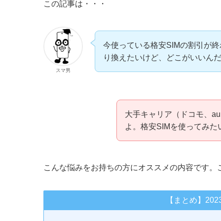
この記事は・・・
今使っている格安SIMの割引が終
り換えたいけど、どこがいいん
スマ男
大手キャリア（ドコモ、a
よ。格安SIMを使ってみ
こんな悩みをお持ちの方にオススメの内容です。こ
【まとめ】202