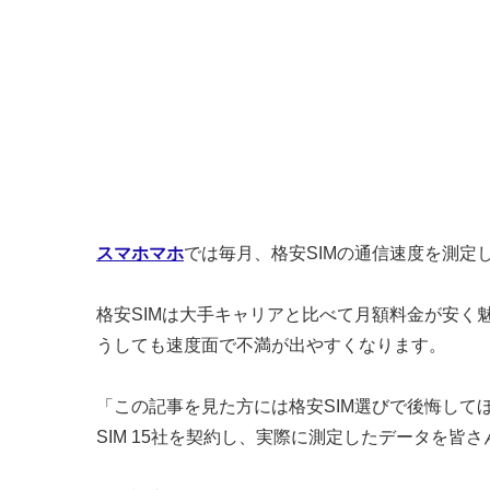
スマホマホ
では毎月、格安SIMの通信速度を測定
格安SIMは大手キャリアと比べて月額料金が安く
うしても速度面で不満が出やすくなります。
「この記事を見た方には格安SIM選びで後悔して
SIM 15社を契約し、実際に測定したデータを皆