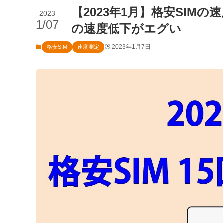
【2023年1月】格安SIMの
2023
1/07
の速度低下がエグい
2023年1月7日
格安SIM
速度測定