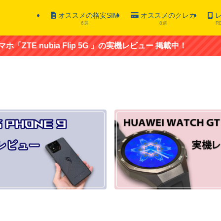
オススメの格安SIM
オススメのクレカ
レ
6選
8選
R
 Flip 5G 」の実機レビュー 掲載中！