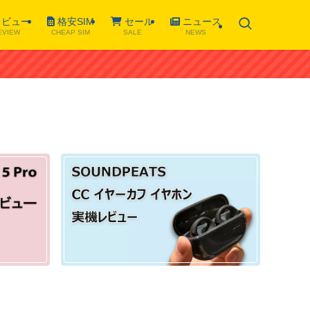
ビュー
格安SIM
セール
ニュース
EVIEW
CHEAP SIM
SALE
NEWS