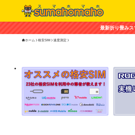
最新折り畳みスマホ「ZTE nubia
ホーム
格安SIM
速度測定