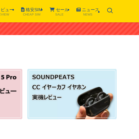
ビュー
格安SIM
セール
ニュース
EVIEW
CHEAP SIM
SALE
NEWS