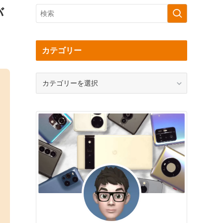
バ
カテゴリー
カ
テ
ゴ
リ
ー