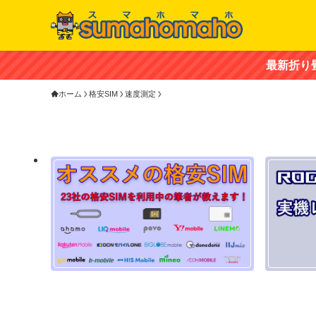
最新折り畳みスマホ「ZTE n
ホーム
格安SIM
速度測定