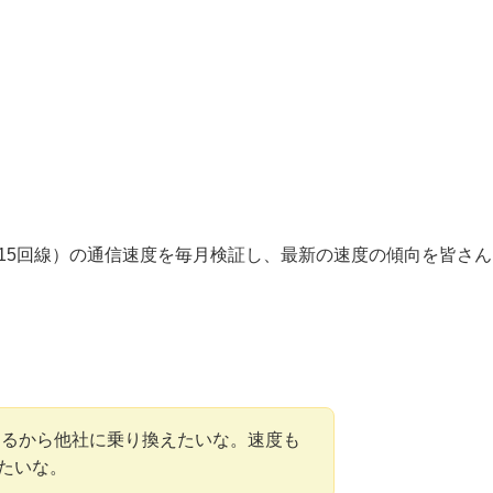
は15回線）の通信速度を毎月検証し、最新の速度の傾向を皆さん
なるから他社に乗り換えたいな。速度も
りたいな。