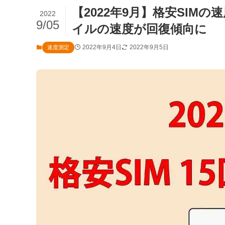
【2022年9月】格安SIMの速
2022
9/05
イルの速度が回復傾向に
2022年9月4日
2022年9月5日
速度測定