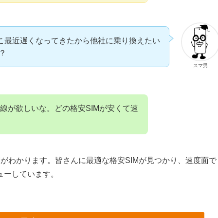
ここ最近遅くなってきたから他社に乗り換えたい
？
スマ男
線が欲しいな。どの格安SIMが安くて速
IMがわかります。皆さんに最適な格安SIMが見つかり、速度面で
ューしています。