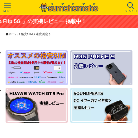
MENU
SEARCH
G 」の実機レビュー 掲載中！
ホーム
格安SIM
速度測定