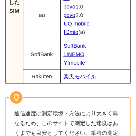
した
povo
1.0
SIM
au
povo
2.0
UQ mobile
IIJmio
(a)
SoftBank
SoftBank
LINEMO
Y!mobile
Rakuten
楽天モバイル
通信速度は測定環境・方法により大きく異
なるため、このサイトで測定した速度はあ
くまでも目安としてください。筆者の測定