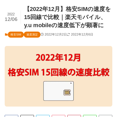
【2022年12月】格安SIMの速度を
2022
15回線で比較｜楽天モバイル、
12/06
y.u mobileの速度低下が顕著に
2022年12月2日
2022年12月6日
格安SIM
速度測定