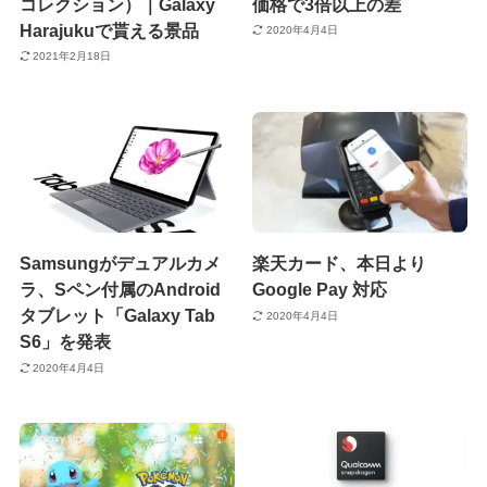
コレクション）｜Galaxy
価格で3倍以上の差
Harajukuで貰える景品
2020年4月4日
2021年2月18日
Samsungがデュアルカメ
楽天カード、本日より
ラ、Sペン付属のAndroid
Google Pay 対応
タブレット「Galaxy Tab
2020年4月4日
S6」を発表
2020年4月4日