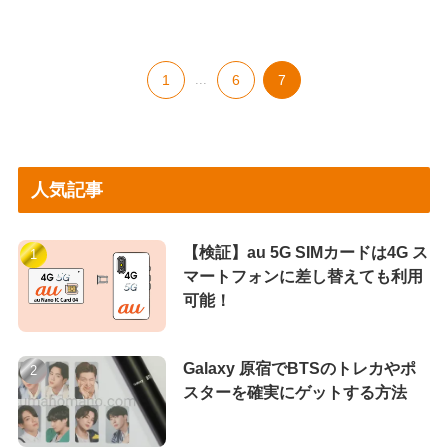
1
...
6
7
人気記事
【検証】au 5G SIMカードは4G ス
マートフォンに差し替えても利用
可能！
Galaxy 原宿でBTSのトレカやポ
スターを確実にゲットする方法