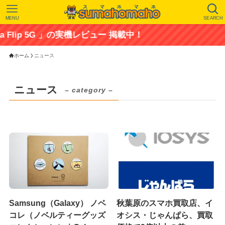
MENU
SEARCH
Flip 5G 」の実機レビュー 掲載中！
ホーム
ニュース
ニュース
– category –
Samsung（Galaxy） ノベ
秋葉原のスマホ買取店、イ
コレ（ノベルティーグッズ
オシス・じゃんぱら、買取