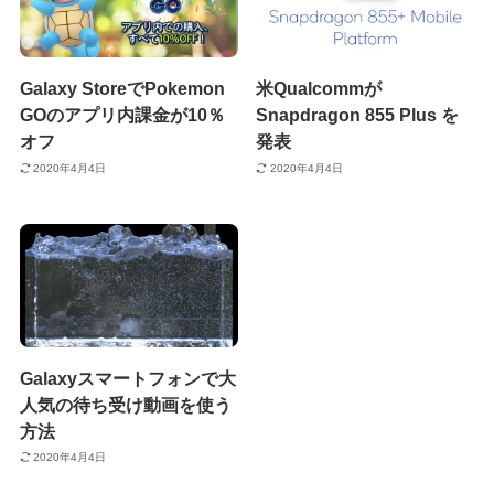
Galaxy StoreでPokemon
米Qualcommが
GOのアプリ内課金が10％
Snapdragon 855 Plus を
オフ
発表
2020年4月4日
2020年4月4日
Galaxyスマートフォンで大
人気の待ち受け動画を使う
方法
2020年4月4日