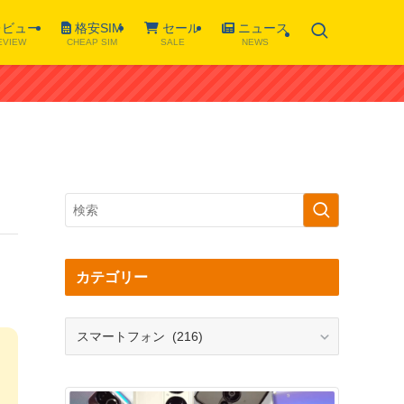
ビュー
格安SIM
セール
ニュース
EVIEW
CHEAP SIM
SALE
NEWS
カテゴリー
カ
テ
ゴ
リ