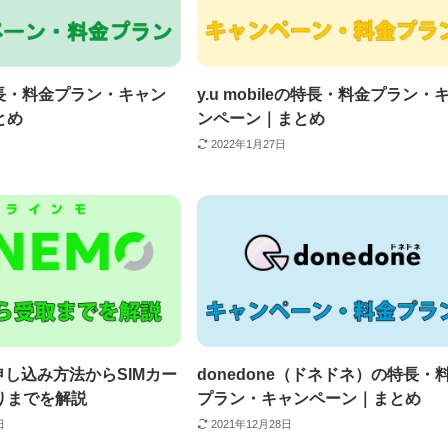
特長・料金プラン・キャン
y.u mobileの特長・料金プラン・
とめ
ンペーン｜まとめ
2022年1月27日
の申し込み方法からSIMカー
donedone（ドネドネ）の特長・
りまでを解説
プラン・キャンペーン｜まとめ
日
2021年12月28日