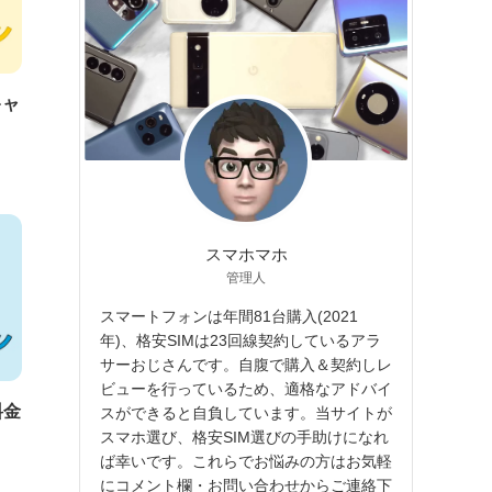
ー
キャ
スマホマホ
管理人
スマートフォンは年間81台購入(2021
年)、格安SIMは23回線契約しているアラ
サーおじさんです。自腹で購入＆契約しレ
ビューを行っているため、適格なアドバイ
料金
スができると自負しています。当サイトが
スマホ選び、格安SIM選びの手助けになれ
ば幸いです。これらでお悩みの方はお気軽
にコメント欄・お問い合わせからご連絡下