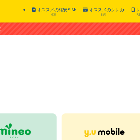
オススメの格安SIM
オススメのクレカ
レ
6選
8選
R