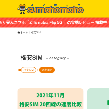
スマホ「ZTE nubia Flip 5G 」の実機レビュー 掲載中！
ホーム
格安SIM
格安SIM
– category –
格安SIM
速度測定