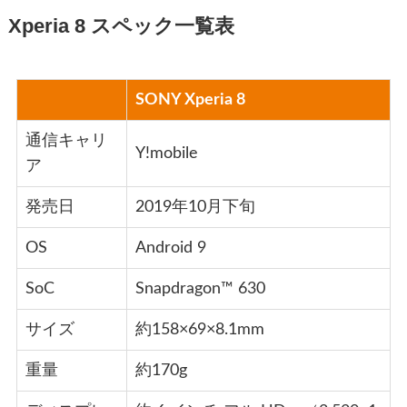
Xperia 8 スペック一覧表
SONY Xperia 8
通信キャリ
Y!mobile
ア
発売日
2019年10月下旬
OS
Android 9
SoC
Snapdragon™ 630
サイズ
約158×69×8.1mm
重量
約170g