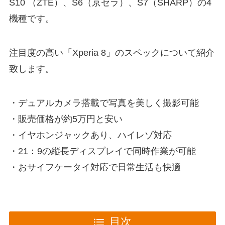
S10 （ZTE）、S6（京セラ）、S7（SHARP）の4
機種です。
注目度の高い「Xperia 8」のスペックについて紹介
致します。
・デュアルカメラ搭載で写真を美しく撮影可能
・販売価格が約5万円と安い
・イヤホンジャックあり、ハイレゾ対応
・21：9の縦長ディスプレイで同時作業が可能
・おサイフケータイ対応で日常生活も快適
目次