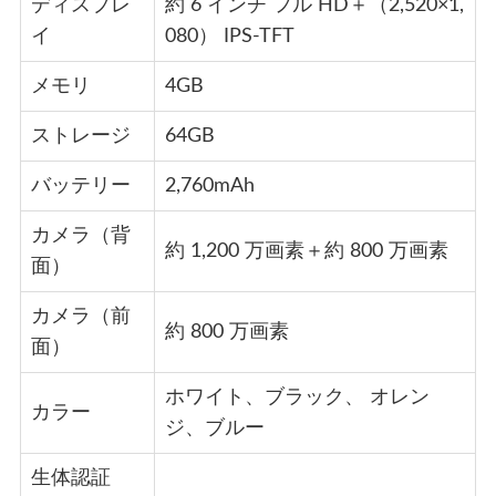
ディスプレ
約 6 インチ フル HD＋（2,520×1,
イ
080） IPS-TFT
メモリ
4GB
ストレージ
64GB
バッテリー
2,760mAh
カメラ（背
約 1,200 万画素＋約 800 万画素
面）
カメラ（前
約 800 万画素
面）
ホワイト、ブラック、 オレン
カラー
ジ、ブルー
生体認証