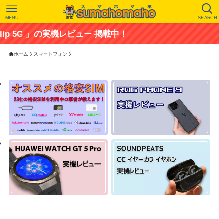
MENU
SEARCH
5G 」の実機レビュー 掲載中！
ホーム
スマートフォン