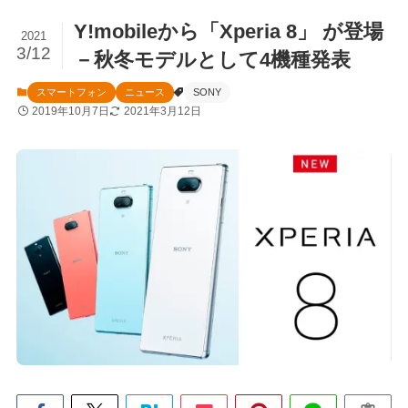
Y!mobileから「Xperia 8」 が登場
2021
3/12
－秋冬モデルとして4機種発表
スマートフォン
ニュース
SONY
2019年10月7日
2021年3月12日