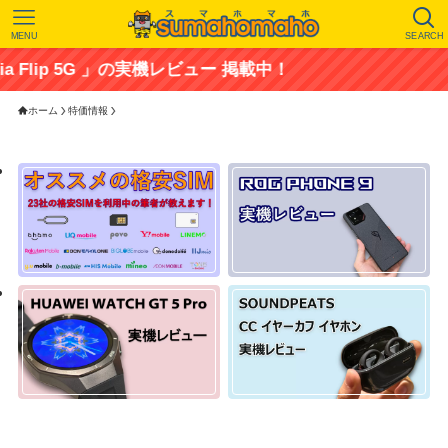
MENU
SEARCH
lip 5G 」の実機レビュー 掲載中！
ホーム
特価情報