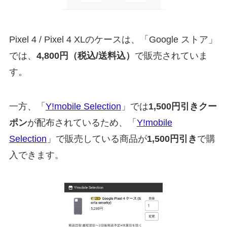
Pixel 4 / Pixel 4 XLのケースは、「Google ストア」
では、
4,800円（税込/送料込）
で販売されていま
す。
一方、「
Y!mobile Selection
」では
1,500円引きクー
ポン
が配布されているため、「
Y!mobile
Selection
」で販売している商品が
1,500円引き
で購
入できます。