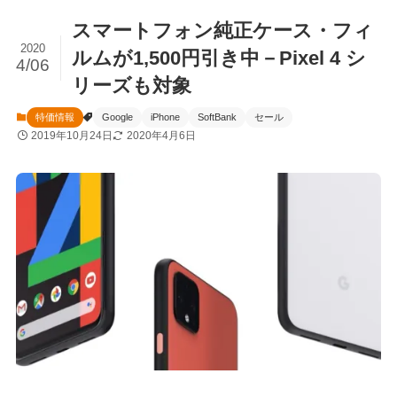
スマートフォン純正ケース・フィ
2020
ルムが1,500円引き中－Pixel 4 シ
4/06
リーズも対象
特価情報
Google
iPhone
SoftBank
セール
2019年10月24日
2020年4月6日