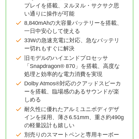
プレイを搭載、ヌルヌル・サクサク思
い通りに操作が可能
8,840mAhの大容量バッテリーを搭載、
一日中安心して使える
33Wの急速充電に対応、急なバッテリ
ー切れもすぐに解決
旧モデルのハイエンドプロセッサ
「Snapdragon® 870」を搭載、高度な
処理と効率的な電力消費を実現
Dolby Atmos®対応のクアッドスピーカ
ーを搭載、臨場感のあるサウンドが楽
しめる
耐久性に優れたアルミユニボディデザ
インを採用、薄さ6.51mm、重さ約490g
の軽量設計も嬉しい
別売りのスマートペンと専用キーボー