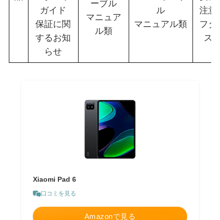
ーブル
ガイド
ル
注意
マニュア
保証に関
マニュアル類
フタ
ル類
するお知
ス
らせ
Xiaomi Pad 6
口コミを見る
Amazonで見る