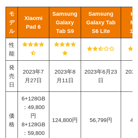
モ
Samsung
Samsung
HU
Xiaomi
デ
Galaxy
Galaxy Tab
Ma
Pad 6
ル
Tab S9
S6 Lite
11.
性
能
発
2023年7
2023年8
2023年6月23
202
売
月27日
月11日
日
日
6+128GB
：49,800
価
円
124,800円
56,799円
43
格
8+128GB
：59,800