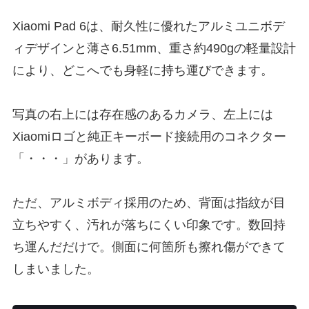
Xiaomi Pad 6は、耐久性に優れたアルミユニボデ
ィデザインと薄さ6.51mm、重さ約490gの軽量設計
により、どこへでも身軽に持ち運びできます。
写真の右上には存在感のあるカメラ、左上には
Xiaomiロゴと純正キーボード接続用のコネクター
「・・・」があります。
ただ、アルミボディ採用のため、背面は指紋が目
立ちやすく、汚れが落ちにくい印象です。数回持
ち運んだだけで。側面に何箇所も擦れ傷ができて
しまいました。