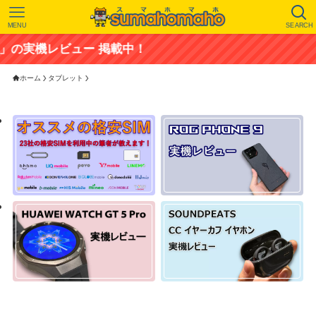
MENU
SEARCH
レビュー 掲載中！
ホーム
タブレット