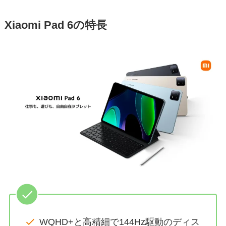
Xiaomi Pad 6の特長
WQHD+と高精細で144Hz駆動のディス