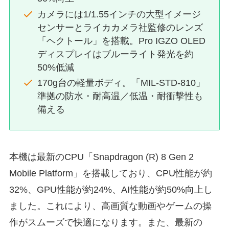
カメラには1/1.55インチの大型イメージ
センサーとライカカメラ社監修のレンズ
「ヘクトール」を搭載。Pro IGZO OLED
ディスプレイはブルーライト発光を約
50%低減
170g台の軽量ボディ。「MIL-STD-810」
準拠の防水・耐高温／低温・耐衝撃性も
備える
本機は最新のCPU「Snapdragon (R) 8 Gen 2
Mobile Platform」を搭載しており、CPU性能が約
32%、GPU性能が約24%、AI性能が約50%向上し
ました。これにより、高画質な動画やゲームの操
作がスムーズで快適になります。また、最新の