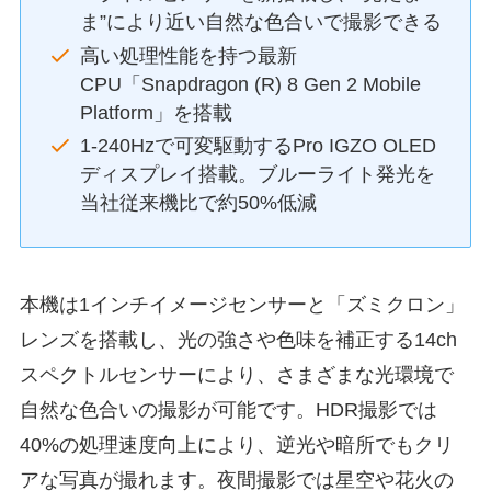
ま”により近い自然な色合いで撮影できる
高い処理性能を持つ最新
CPU「Snapdragon (R) 8 Gen 2 Mobile
Platform」を搭載
1-240Hzで可変駆動するPro IGZO OLED
ディスプレイ搭載。ブルーライト発光を
当社従来機比で約50%低減
本機は1インチイメージセンサーと「ズミクロン」
レンズを搭載し、光の強さや色味を補正する14ch
スペクトルセンサーにより、さまざまな光環境で
自然な色合いの撮影が可能です。HDR撮影では
40%の処理速度向上により、逆光や暗所でもクリ
アな写真が撮れます。夜間撮影では星空や花火の