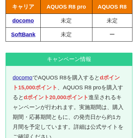
キャリア
AQUOS R8 pro
AQUOS R8
docomo
未定
未定
SoftBank
未定
ー
キャンペーン情報
docomo
でAQUOS R8を購入すると
dポイン
ト15,000ポイント
、AQUOS R8 proを購入す
ると
dポイント20,000ポイント
進呈されるキ
ャンペーンが行われます。実施期間は、購入
期間・応募期間ともに、の発売日から約1カ
月間を予定しています。詳細は公式サイトを
ご確認ください。