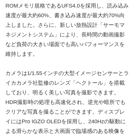
ROMメモリ規格であるUFS4.0を採用し、読み込み
速度が最大約60%、書き込み速度が最大約70%向
上しました。さらに、新しい放熱設計「サーモマ
ネジメントシステム」により、長時間の動画撮影
など負荷の大きい場面でも高いパフォーマンスを
維持します。
カメラは1/1.55インチの大型イメージセンサーとラ
イカカメラ社監修のレンズ「ヘクトール」を搭載
しており、明るく美しい写真を撮影できます。
HDR撮影時の処理も高速化され、逆光や暗所でも
クリアな写真を撮ることができます。ディスプレ
イにはPro IGZO OLEDを採用し、240Hzの駆動に
よる滑らかな表示と大画面で臨場感のある映像を