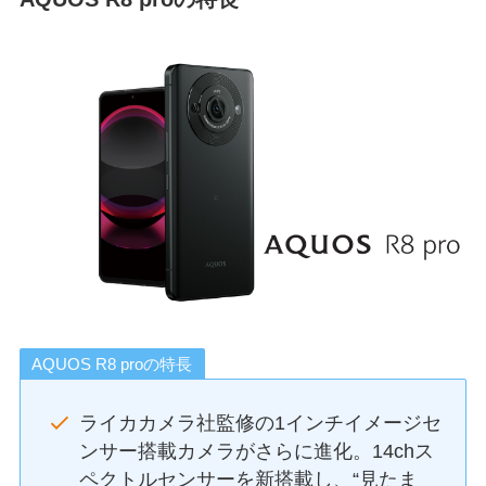
AQUOS R8 proの特長
ライカカメラ社監修の1インチイメージセ
ンサー搭載カメラがさらに進化。14chス
ペクトルセンサーを新搭載し、“見たま