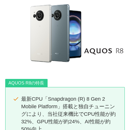
AQUOS R8の特長
最新CPU「Snapdragon (R) 8 Gen 2
Mobile Platform」搭載と独自チューニン
グにより、当社従来機比でCPU性能が約
32%、GPU性能が約24%、AI性能が約
50%向上