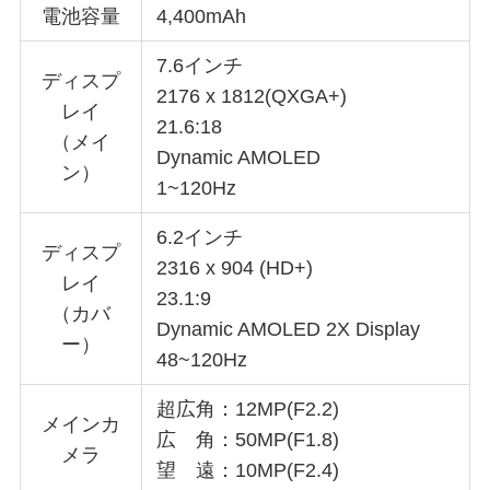
電池容量
4,400mAh
7.6インチ
ディスプ
2176 x 1812(QXGA+)
レイ
21.6:18
（メイ
Dynamic AMOLED
ン）
1~120Hz
6.2インチ
ディスプ
2316 x 904 (HD+)
レイ
23.1:9
（カバ
Dynamic AMOLED 2X Display
ー）
48~120Hz
超広角：12MP(F2.2)
メインカ
広 角：50MP(F1.8)
メラ
望 遠：10MP(F2.4)