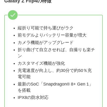
Galaxy Z Flip4の特徴
縦折り可能で持ち運びがラク
前モデルよりバッテリー容量が増大
カメラ機能がアップグレード
折り曲げて自立させれば、自撮りも楽チ
ン
カスタマイズ機能が強化
充電速度が向上し、約30分で約50％充
電可能
最新のSoC「Snapdragon® 8+ Gen 1」
を搭載
IPX8の防水対応