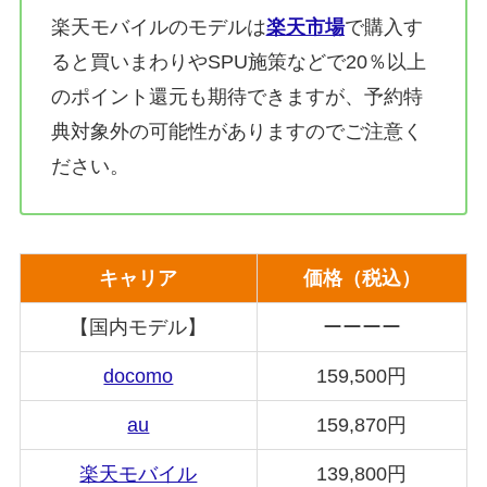
楽天モバイルのモデルは
楽天市場
で購入す
ると買いまわりやSPU施策などで20％以上
のポイント還元も期待できますが、予約特
典対象外の可能性がありますのでご注意く
ださい。
キャリア
価格（税込）
【国内モデル】
ーーーー
docomo
159,500円
au
159,870円
楽天モバイル
139,800円