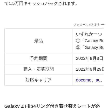
で1.5万円キャッシュバックされます。
スクロールできます
いずれか一つ
景品
①「Galaxy B
②「Galaxy B
予約期間
2022年9月8日(木
購入・応募期間
2022年9月29日(
対応キャリア
docomo
、
au
、
Galaxy Z Flip4リング付き着せ替えシートが必