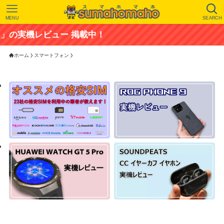
MENU
SEARCH
ビュー 掲載中！
ホーム
スマートフォン