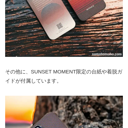
その他に、SUNSET MOMENT限定の台紙や着脱ガ
イドが付属しています。