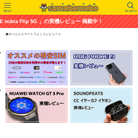
MENU
SEARCH
G 」の実機レビュー 掲載中！
ホーム
スマートフォン
レビュー