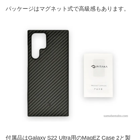
パッケージはマグネット式で高級感もあります。
付属品はGalaxy S22 Ultra用のMagEZ Case 2と製