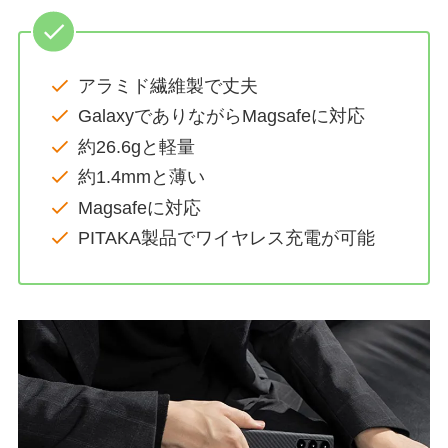
アラミド繊維製で丈夫
GalaxyでありながらMagsafeに対応
約26.6gと軽量
約1.4mmと薄い
Magsafeに対応
PITAKA製品でワイヤレス充電が可能