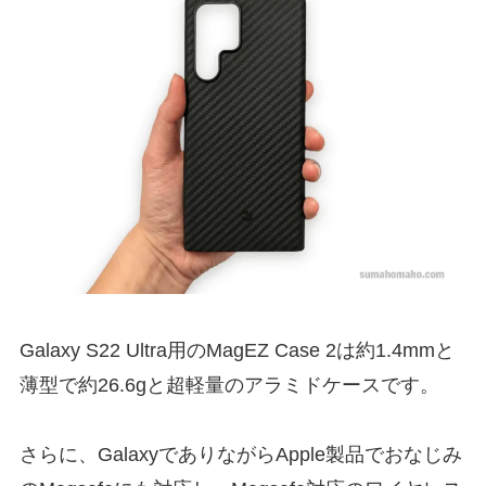
Galaxy S22 Ultra用のMagEZ Case 2は約1.4mmと
薄型で約26.6gと超軽量のアラミドケースです。
さらに、GalaxyでありながらApple製品でおなじみ