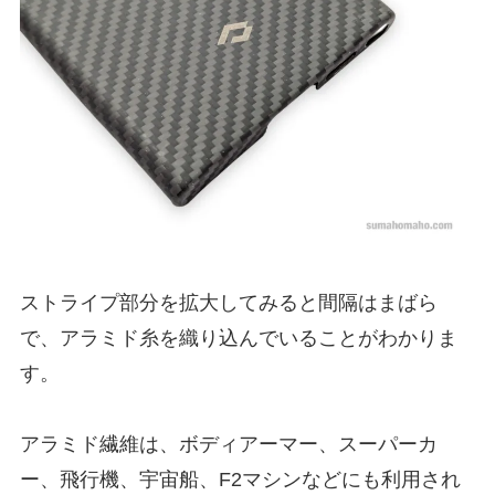
ストライプ部分を拡大してみると間隔はまばら
で、アラミド糸を織り込んでいることがわかりま
す。
アラミド繊維は、ボディアーマー、スーパーカ
ー、飛行機、宇宙船、F2マシンなどにも利用され