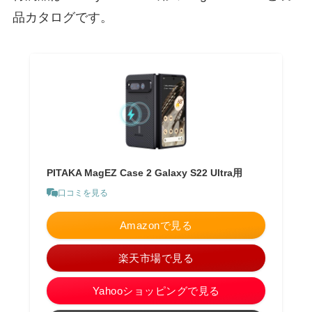
品カタログです。
PITAKA MagEZ Case 2 Galaxy S22 Ultra用
口コミを見る
Amazonで見る
楽天市場で見る
Yahooショッピングで見る