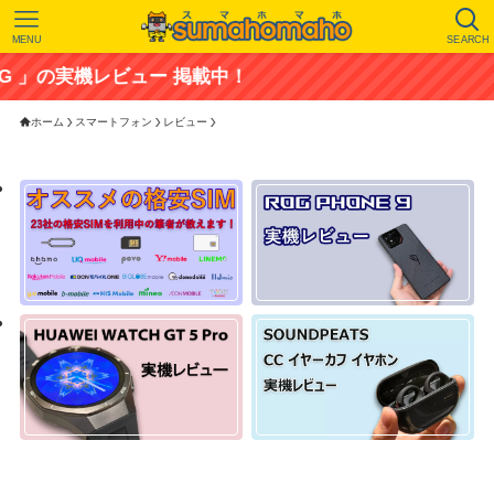
MENU
SEARCH
機レビュー 掲載中！
ホーム
スマートフォン
レビュー