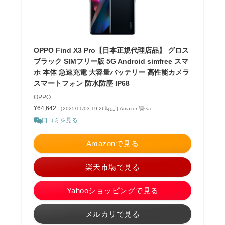
OPPO Find X3 Pro【日本正規代理店品】 グロス
ブラック SIMフリー版 5G Android simfree スマ
ホ 本体 急速充電 大容量バッテリー 高性能カメラ
スマートフォン 防水防塵 IP68
OPPO
¥64,642
（2025/11/03 19:26時点 | Amazon調べ）
口コミを見る
Amazonで見る
楽天市場で見る
Yahooショッピングで見る
メルカリで見る