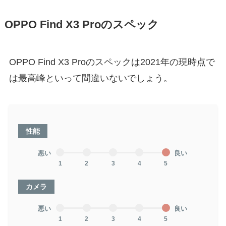
OPPO Find X3 Proのスペック
OPPO Find X3 Proのスペックは2021年の現時点で
は最高峰といって間違いないでしょう。
性能
悪い
良い
1
2
3
4
5
カメラ
悪い
良い
1
2
3
4
5