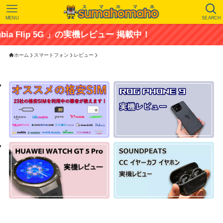
MENU
SEARCH
 5G 」の実機レビュー 掲載中！
ホーム
スマートフォン
レビュー