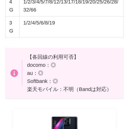
4
1/2/3/4/5/7/8/12/13/17/18/19/20/25/26/28/
G
32/66
3
1/2/4/5/6/8/19
G
【各回線の利用可否】
docomo：◎
au：◎
Softbank：◎
楽天モバイル：不明（Bandは対応）