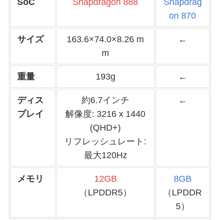
SoC
Snapdragon 888
Snapdrag
on 870
サイズ
163.6×74.0×8.26 m
←
m
重量
193g
←
ディス
約6.7インチ
←
プレイ
解像度: 3216 x 1440
(QHD+)
リフレッシュレート:
最大120Hz
メモリ
12GB
8GB
（LPDDR5）
（LPDDR
5）