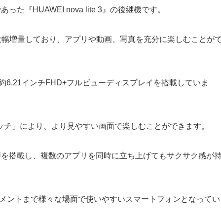
であった『HUAWEI nova lite 3』の後継機です。
Bに大幅増量しており、アプリや動画、写真を充分に楽しむことが
6.21インチFHD+フルビューディスプレイを搭載していま
ッチ」により、より見やすい画面で楽しむことができます。
タコアCPUを搭載し、複数のアプリを同時に立ち上げてもサクサク感が
エンターテイメントまで様々な場面で使いやすいスマートフォンとなってい