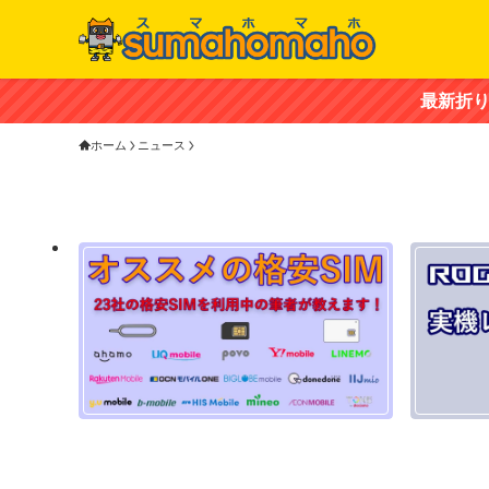
最新折り畳みスマホ「ZTE
ホーム
ニュース