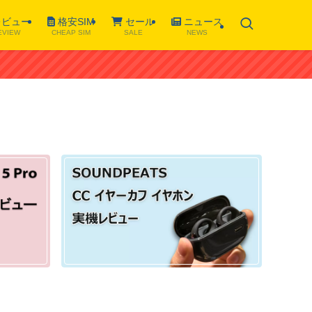
ビュー
格安SIM
セール
ニュース
EVIEW
CHEAP SIM
SALE
NEWS