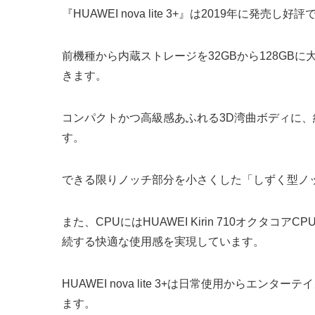
『HUAWEI nova lite 3+』は2019年に発売し好評
前機種から内蔵ストレージを32GBから128G
きます。
コンパクトかつ高級感あふれる3D湾曲ボディに、約
す。
できる限りノッチ部分を小さくした「しずく型ノ
また、CPUにはHUAWEI Kirin 710オク
続する快適な使用感を実現しています。
HUAWEI nova lite 3+は日常使用から
ます。