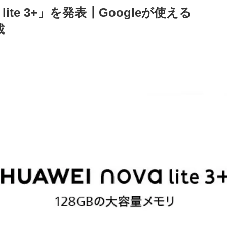
a lite 3+」を発表┃Googleが使える
載