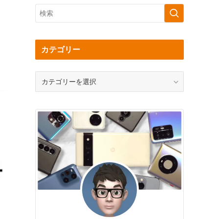
カテゴリー
カ
テ
ゴ
リ
ー