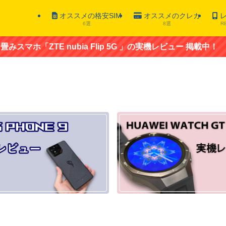
オススメの格安SIM
オススメのクレカ
レ
6選
8選
R
 nubia Flip 5G 」の実機レビュー 掲載中！