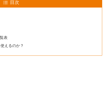
目次
ク一覧表
neでも使えるのか？