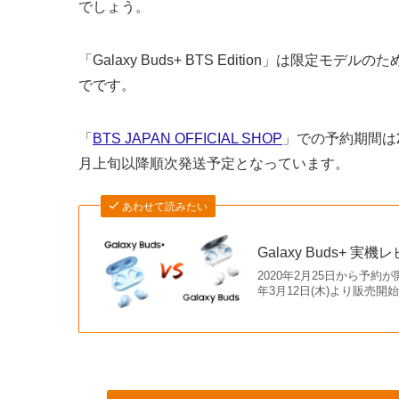
でしょう。
「Galaxy Buds+ BTS Edition」は限
でです。
「
BTS JAPAN OFFICIAL SHOP
」での予約期間は202
月上旬以降順次発送予定となっています。
あわせて読みたい
Galaxy Buds+ 
2020年2月25日から予約が
年3月12日(木)より販売開始し