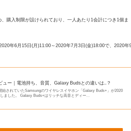
定モデルのため、購入制限が設けられており、一人あたり1会計につき1個ま
0年6月15日(月)11:00～2020年7月3日(金)18:00で、2020年
実機レビュー｜電池持ち、音質、Galaxy Budsとの違いは..？
開始されていたSamsungのワイヤレスイヤホン「Galaxy Buds+」が2020
ました。 Galaxy Buds+はリッチな高音とディー...