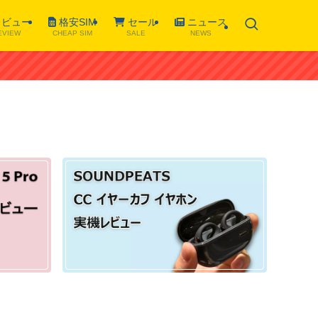
ビュー
格安SIM
セール
ニュース
EVIEW
CHEAP SIM
SALE
NEWS