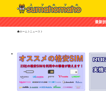
最新折り畳みスマホ「ZTE
ホーム
ニュース