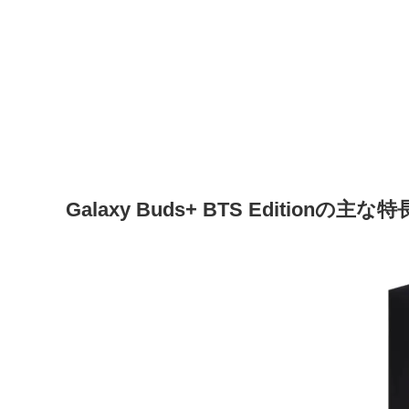
Galaxy Buds+ BTS Editionの主な特