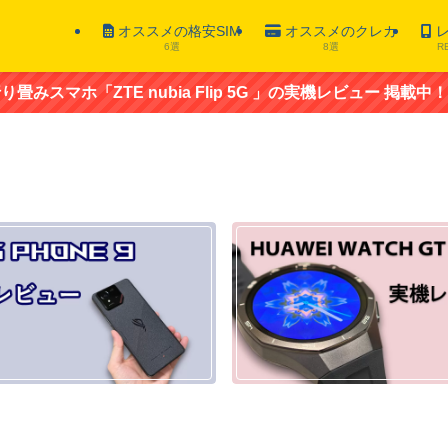
オススメの格安SIM
オススメのクレカ
レ
6選
8選
R
 nubia Flip 5G 」の実機レビュー 掲載中！