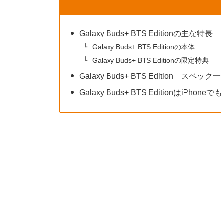
Galaxy Buds+ BTS Editionの主な特長
Galaxy Buds+ BTS Editionの本体
Galaxy Buds+ BTS Editionの限定特典
Galaxy Buds+ BTS Edition スペッ
Galaxy Buds+ BTS EditionはiPho