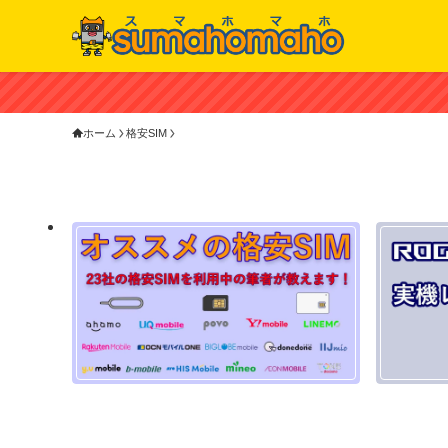
ホーム
格安SIM