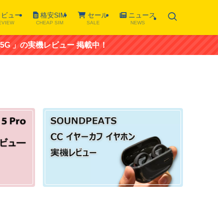
ビュー
格安SIM
セール
ニュース
EVIEW
CHEAP SIM
SALE
NEWS
の実機レビュー 掲載中！