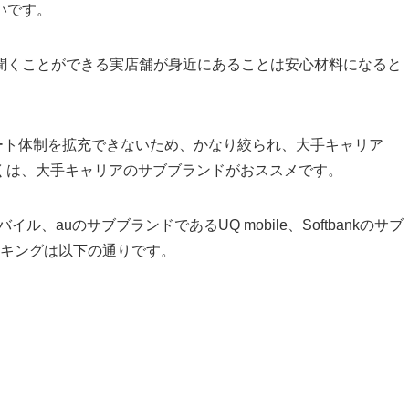
いです。
聞くことができる実店舗が身近にあることは安心材料になると
ート体制を拡充できないため、かなり絞られ、大手キャリア
天）もしくは、大手キャリアのサブブランドがおススメです。
、auのサブブランドであるUQ mobile、Softbankのサブ
ランキングは以下の通りです。