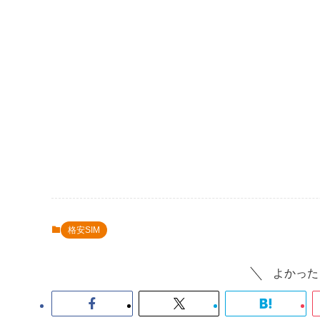
格安SIM
よかった