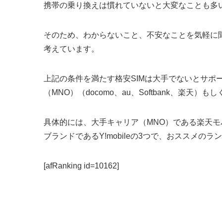
携帯の乗り換えは慣れていないと大変なことも多
そのため、わからないこと、不安なことを気軽に
考えています。
上記の条件を満たす格安SIMは大手でないとサポ
（MNO）（docomo、au、Softbank、楽
具体的には、大手キャリア（MNO）である楽天モバイル
ブランドであるY!mobileの3つで、おススメの
[afRanking id=10162]