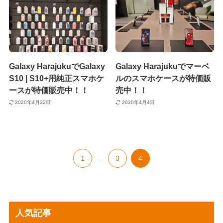
Galaxy HarajukuでGalaxy
Galaxy Harajukuでマーベ
S10 | S10+用純正スマホケ
ルのスマホケースが特価販
ースが特価販売中！！
売中！！
2020年4月22日
2020年4月4日
1
...
3
4
人気記事