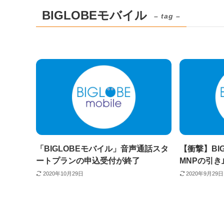
BIGLOBEモバイル
– tag –
「BIGLOBEモバイル」音声通話スタ
【衝撃】BI
ートプランの申込受付が終了
MNPの引
2020年10月29日
2020年9月29日