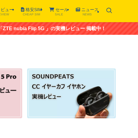
ビュー
格安SIM
セール
ニュース
EVIEW
CHEAP SIM
SALE
NEWS
ubia Flip 5G 」の実機レビュー 掲載中！