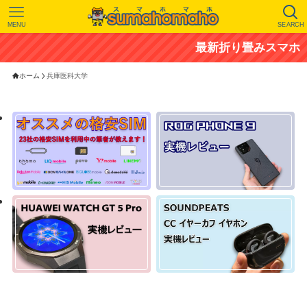
MENU
SEARCH
最新折り畳みスマホ「ZTE
ホーム
兵庫医科大学