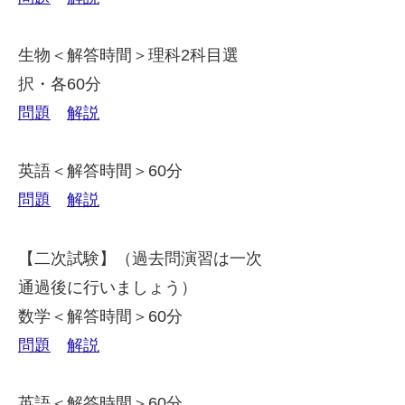
生物＜解答時間＞理科2科目選
択・各60分
問題
解説
英語＜解答時間＞60分
問題
解説
【二次試験】（過去問演習は一次
通過後に行いましょう）
数学＜解答時間＞60分
問題
解説
英語＜解答時間＞60分