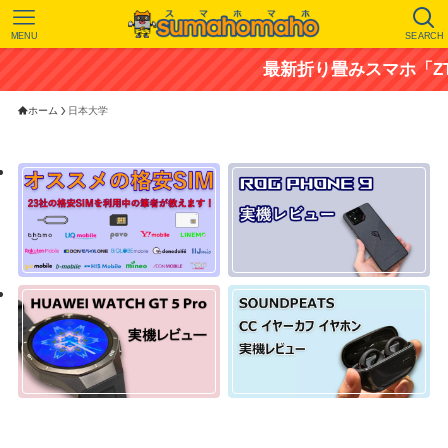
MENU
SEARCH
最新折り畳みスマホ「ZTE n
ホーム
日本大学