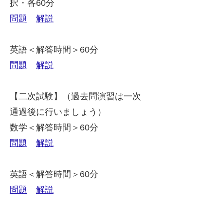
択・各60分
問題
解説
英語＜解答時間＞60分
問題
解説
【二次試験】（過去問演習は一次
通過後に行いましょう）
数学＜解答時間＞60分
問題
解説
英語＜解答時間＞60分
問題
解説